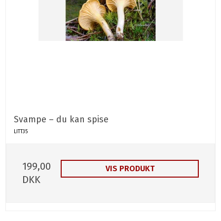
Svampe – du kan spise
LITT35
199,00
VIS PRODUKT
DKK