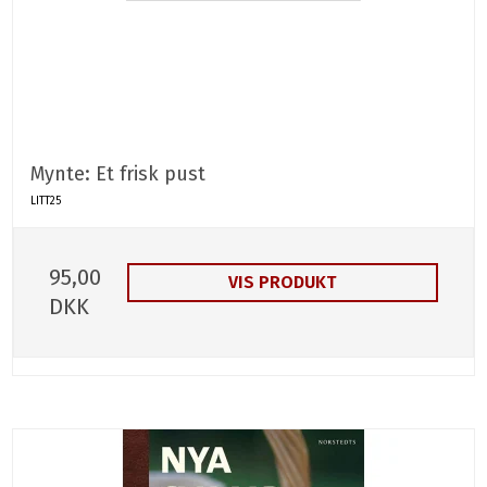
Mynte: Et frisk pust
LITT25
95,00
VIS PRODUKT
DKK