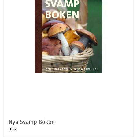
Nya Svamp Boken
LITT83