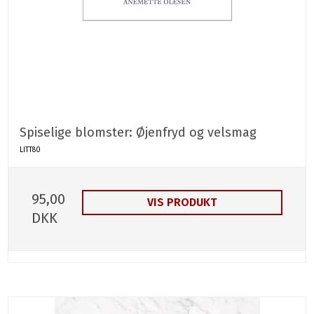
Spiselige blomster: Øjenfryd og velsmag
LITT80
95,00
VIS PRODUKT
DKK