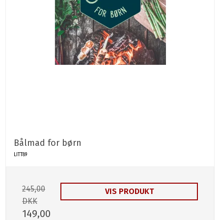
Bålmad for børn
LITT89
245,00
VIS PRODUKT
DKK
149,00