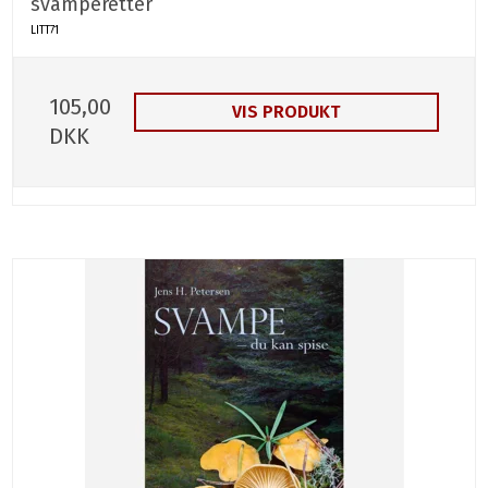
svamperetter
LITT71
105,00
VIS PRODUKT
DKK