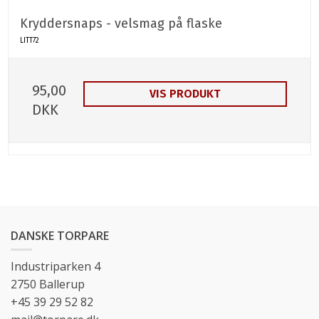
Kryddersnaps - velsmag på flaske
LITT72
95,00
VIS PRODUKT
DKK
DANSKE TORPARE
Industriparken 4
2750 Ballerup
+45 39 29 52 82