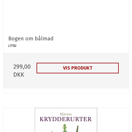
Bogen om bålmad
LITT82
299,00
VIS PRODUKT
DKK