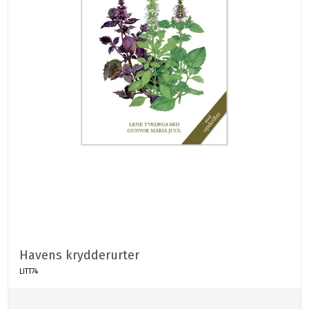
Havens krydderurter
LITT74