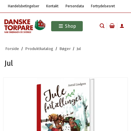
Handelsbetingelser
Kontakt
Persondata
Fortrydelsesret
Shop
Forside
/
Produktkatalog
/
Bøger
/
Jul
Jul