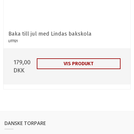
Baka till jul med Lindas bakskola
LITT121
179,00
VIS PRODUKT
DKK
DANSKE TORPARE