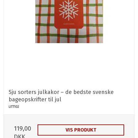
Sju sorters julkakor – de bedste svenske
bageopskrifter til jul
LITT102
119,00
VIS PRODUKT
DKK