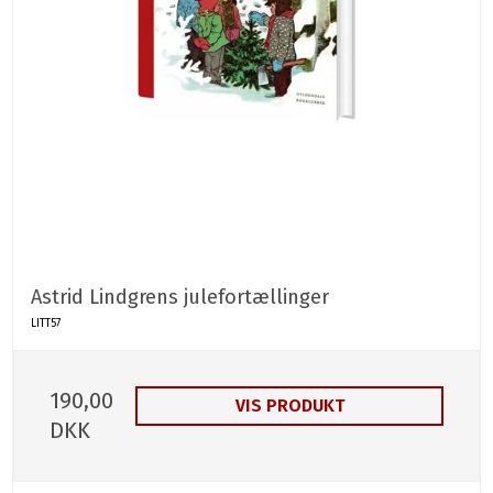
Astrid Lindgrens julefortællinger
LITT57
190,00
VIS PRODUKT
DKK