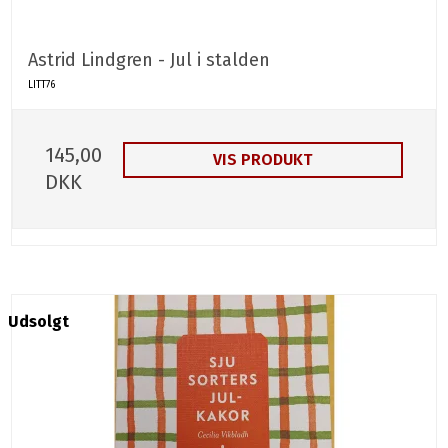
Astrid Lindgren - Jul i stalden
LITT76
145,00
VIS PRODUKT
DKK
Udsolgt