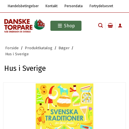
Handelsbetingelser
Kontakt
Persondata
Fortrydelsesret
Shop
Forside
/
Produktkatalog
/
Bøger
/
Hus i Sverige
Hus i Sverige