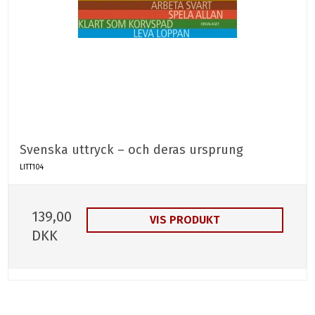
Svenska uttryck – och deras ursprung
LITT104
139,00
VIS PRODUKT
DKK