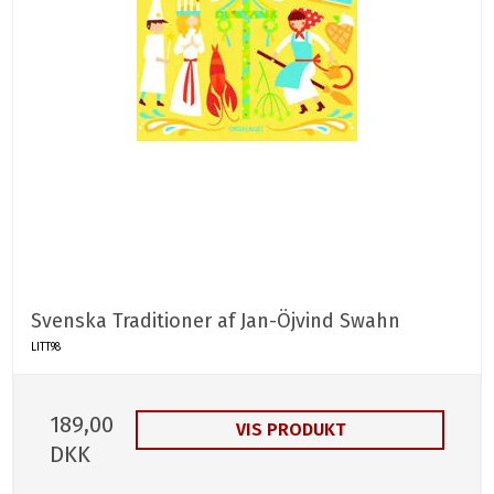
Svenska Traditioner af Jan-Öjvind Swahn
LITT98
189,00
VIS PRODUKT
DKK