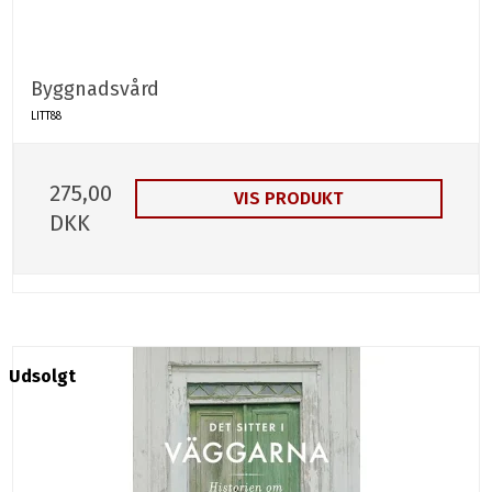
Byggnadsvård
LITT88
275,00
VIS PRODUKT
DKK
Udsolgt