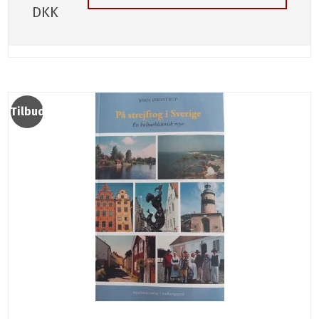
DKK
Tilbud