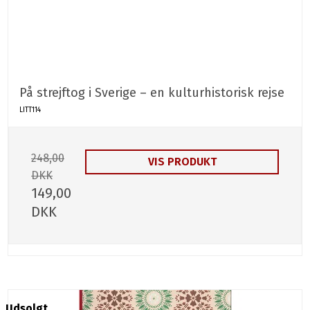
På strejftog i Sverige – en kulturhistorisk rejse
LITT114
248,00
VIS PRODUKT
DKK
149,00
DKK
Udsolgt