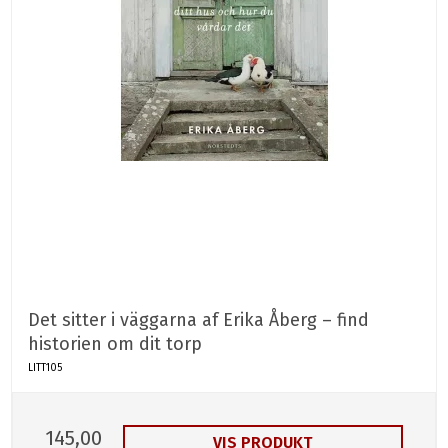
Det sitter i väggarna af Erika Åberg – find
historien om dit torp
LITT105
145,00
VIS PRODUKT