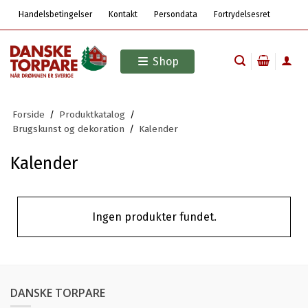
Handelsbetingelser
Kontakt
Persondata
Fortrydelsesret
Shop
Forside
/
Produktkatalog
/
Brugskunst og dekoration
/
Kalender
Kalender
Ingen produkter fundet.
DANSKE TORPARE