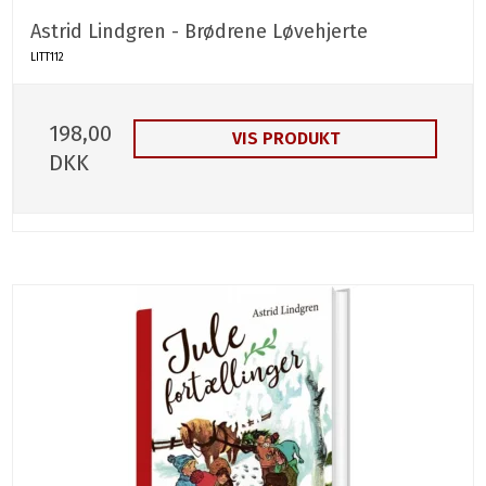
Astrid Lindgren - Brødrene Løvehjerte
LITT112
198,00
VIS PRODUKT
DKK