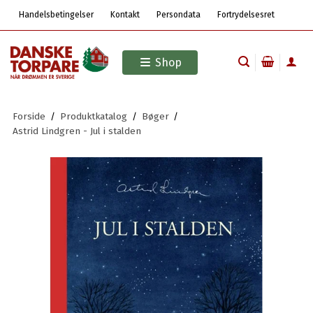
Handelsbetingelser
Kontakt
Persondata
Fortrydelsesret
Shop
Forside
/
Produktkatalog
/
Bøger
/
Astrid Lindgren - Jul i stalden