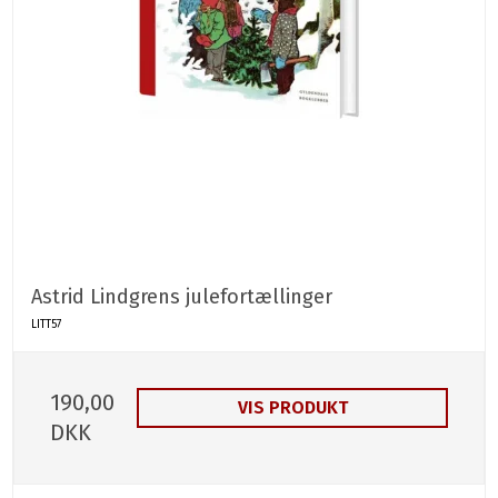
Astrid Lindgrens julefortællinger
LITT57
190,00
VIS PRODUKT
DKK