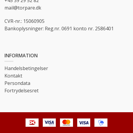
+45 39 29 52 82
mail@torpare.dk
CVR-nr.: 15060905
Bankoplysninger: Reg.nr. 0691 konto nr. 2586401
INFORMATION
Handelsbetingelser
Kontakt
Persondata
Fortrydelsesret