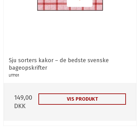
Sju sorters kakor – de bedste svenske
bageopskrifter
LITT101
149,00
VIS PRODUKT
DKK