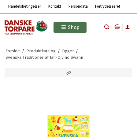
Handelsbetingelser
Kontakt
Persondata
Fortrydelsesret
Shop
Forside
/
Produktkatalog
/
Bøger
/
Svenska Traditioner af Jan-Öjvind Swahn