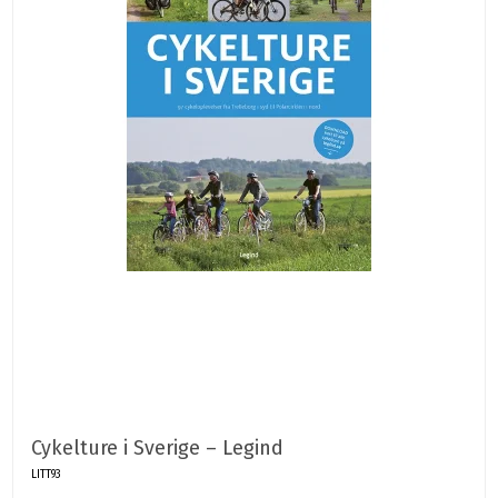
Cykelture i Sverige – Legind
LITT93