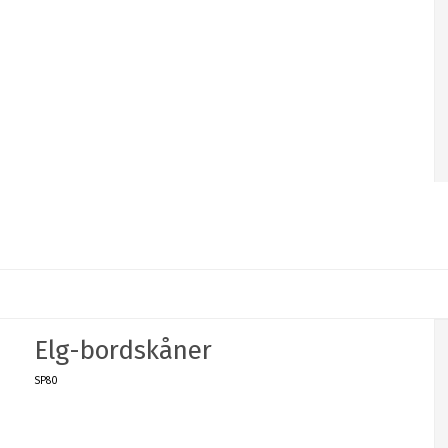
Elg-bordskåner
SP80