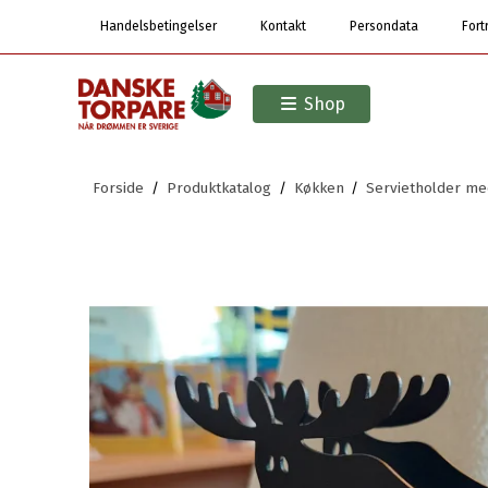
Handelsbetingelser
Kontakt
Persondata
Fort
Shop
Forside
/
Produktkatalog
/
Køkken
/
Servietholder me