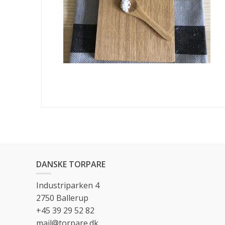
DANSKE TORPARE
Industriparken 4
2750 Ballerup
+45 39 29 52 82
mail@torpare.dk