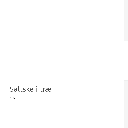
Saltske i træ
SP81