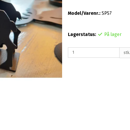
Model/Varenr.:
SP57
Lagerstatus:
På lager
stk