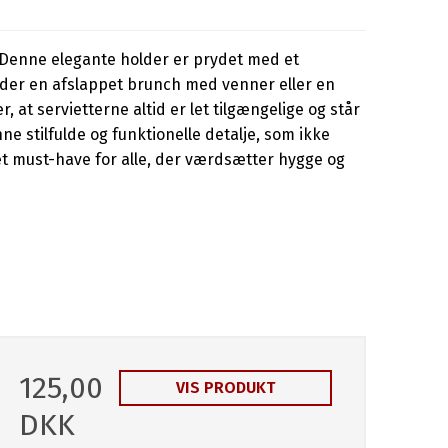
s. Denne elegante holder er prydet med et
nyder en afslappet brunch med venner eller en
at servietterne altid er let tilgængelige og står
e stilfulde og funktionelle detalje, som ikke
et must-have for alle, der værdsætter hygge og
125,00
VIS PRODUKT
DKK