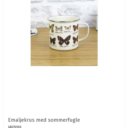
Emaljekrus med sommerfugle
GR270100