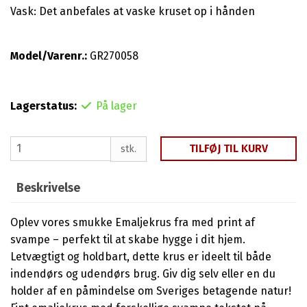
Vask: Det anbefales at vaske kruset op i hånden
Model/Varenr.:
GR270058
Lagerstatus:
På lager
TILFØJ TIL KURV
stk.
Beskrivelse
Oplev vores smukke Emaljekrus fra med print af
svampe – perfekt til at skabe hygge i dit hjem.
Letvægtigt og holdbart, dette krus er ideelt til både
indendørs og udendørs brug. Giv dig selv eller en du
holder af en påmindelse om Sveriges betagende natur!