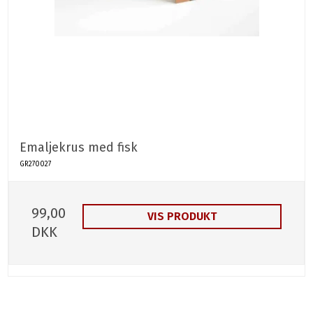
Emaljekrus med fisk
GR270027
99,00
VIS PRODUKT
DKK