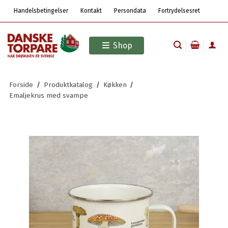
Handelsbetingelser
Kontakt
Persondata
Fortrydelsesret
Shop
Forside
/
Produktkatalog
/
Køkken
/
Emaljekrus med svampe