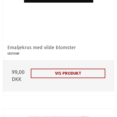
Emaljekrus med vilde blomster
GR270089
99,00
VIS PRODUKT
DKK