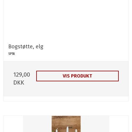
Bogstøtte, elg
SP58
129,00
VIS PRODUKT
DKK