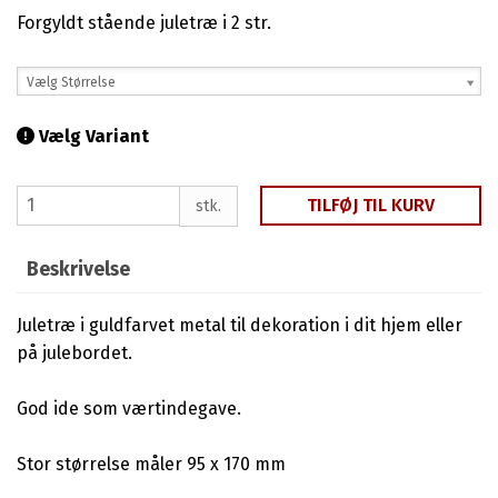
Forgyldt stående juletræ i 2 str.
Vælg Størrelse
Vælg Variant
TILFØJ TIL KURV
stk.
Beskrivelse
Juletræ i guldfarvet metal til dekoration i dit hjem eller
på julebordet.
God ide som værtindegave.
Stor størrelse måler 95 x 170 mm