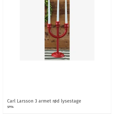
Carl Larsson 3 armet rød lysestage
SP114