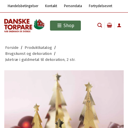
Handelsbetingelser
Kontakt
Persondata
Fortrydelsesret
Shop
Forside
/
Produktkatalog
/
Brugskunst og dekoration
/
Juletræ i guldmetal til dekoration, 2 str.