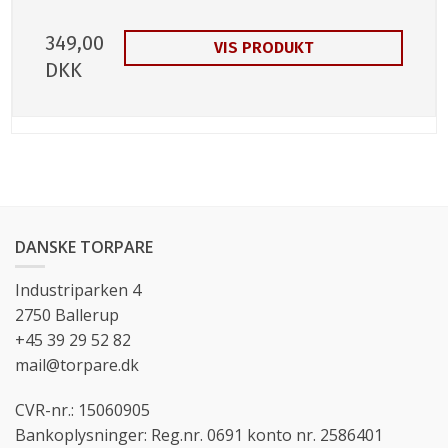
349,00
VIS PRODUKT
DKK
DANSKE TORPARE
Industriparken 4
2750 Ballerup
+45 39 29 52 82
mail@torpare.dk
CVR-nr.: 15060905
Bankoplysninger: Reg.nr. 0691 konto nr. 2586401