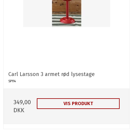
Carl Larsson 3 armet rød lysestage
SP114
349,00
VIS PRODUKT
DKK