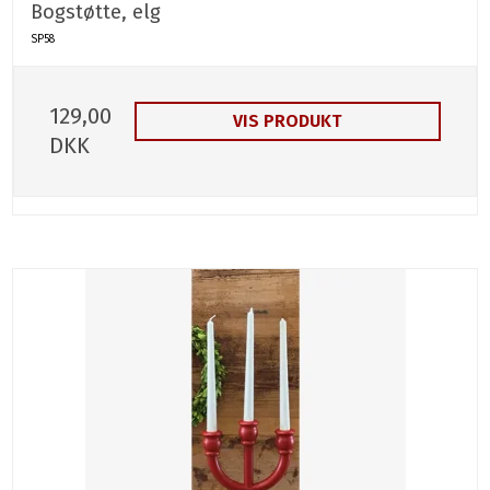
Bogstøtte, elg
SP58
129,00
VIS PRODUKT
DKK