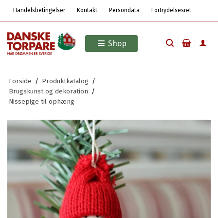
Handelsbetingelser
Kontakt
Persondata
Fortrydelsesret
Shop
Forside
/
Produktkatalog
/
Brugskunst og dekoration
/
Nissepige til ophæng