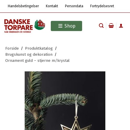
Handelsbetingelser
Kontakt
Persondata
Fortrydelsesret
Shop
Forside
/
Produktkatalog
/
Brugskunst og dekoration
/
Ornament guld – stjerne m/krystal