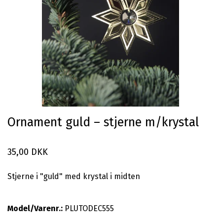
Ornament guld – stjerne m/krystal
35,00 DKK
Stjerne i "guld" med krystal i midten
Model/Varenr.:
PLUTODEC555