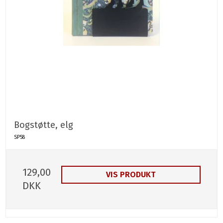
Bogstøtte, elg
SP58
129,00
VIS PRODUKT
DKK