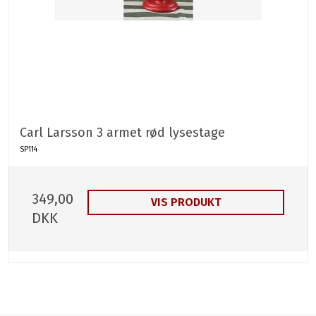
Carl Larsson 3 armet rød lysestage
SP114
349,00
VIS PRODUKT
DKK