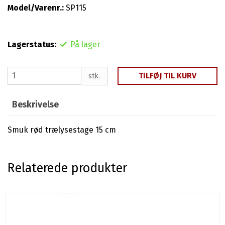
Model/Varenr.:
SP115
Lagerstatus:
På lager
TILFØJ TIL KURV
stk.
Beskrivelse
Smuk rød trælysestage 15 cm
Relaterede produkter