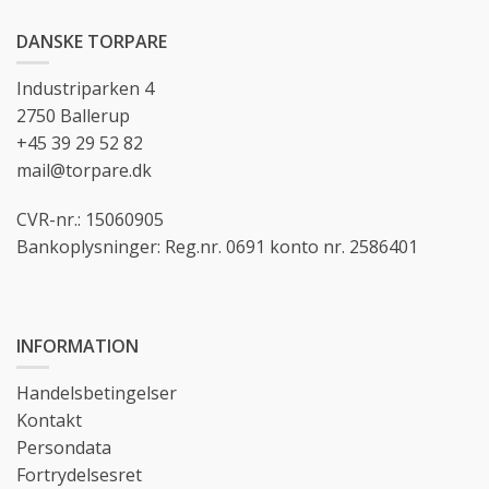
DANSKE TORPARE
Industriparken 4
2750 Ballerup
+45 39 29 52 82
mail@torpare.dk
CVR-nr.: 15060905
Bankoplysninger: Reg.nr. 0691 konto nr. 2586401
INFORMATION
Handelsbetingelser
Kontakt
Persondata
Fortrydelsesret