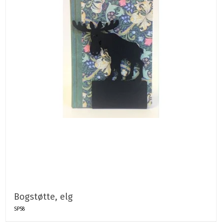
Bogstøtte, elg
SP58