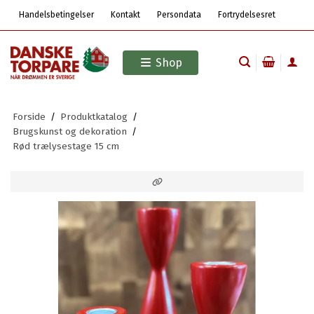
Handelsbetingelser
Kontakt
Persondata
Fortrydelsesret
Shop
Forside
/
Produktkatalog
/
Brugskunst og dekoration
/
Rød trælysestage 15 cm