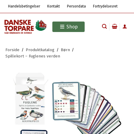
Handelsbetingelser
Kontakt
Persondata
Fortrydelsesret
Shop
Forside
/
Produktkatalog
/
Børn
/
Spillekort – Fuglenes verden