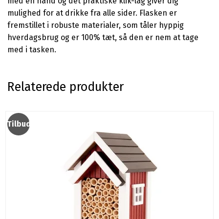
med én hånd og det praktiske klik-låg giver dig
mulighed for at drikke fra alle sider. Flasken er
fremstillet i robuste materialer, som tåler hyppig
hverdagsbrug og er 100% tæt, så den er nem at tage
med i tasken.
Relaterede produkter
Tilbud