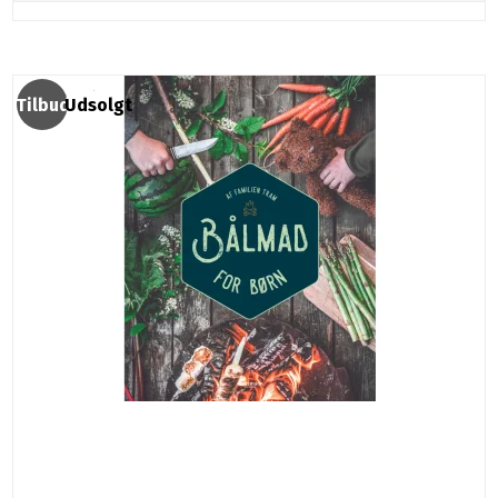
Tilbud
Udsolgt