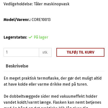
Vedligeholdelse: Tåler maskinopvask
Model/Varenr.:
CORE10013
Lagerstatus:
På lager
TILFØJ TIL KURV
stk.
Beskrivelse
En meget praktisk termoflaske, der gør det muligt altid
at have kolde eller varme drikke med på turen.
De dobbeltvæggede sider med vakuumeffekt holder
vandet koldt/varmt længe. Flasken kan nemt betjenes