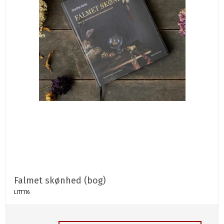
Falmet skønhed (bog)
LITT116