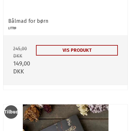
Bålmad for børn
LITT89
245,00
VIS PRODUKT
DKK
149,00
DKK
Tilbud