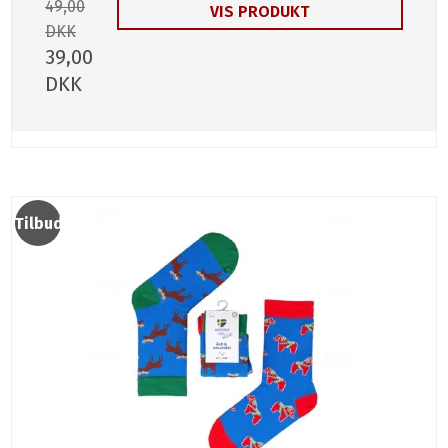
49,00
VIS PRODUKT
DKK
39,00
DKK
Tilbud