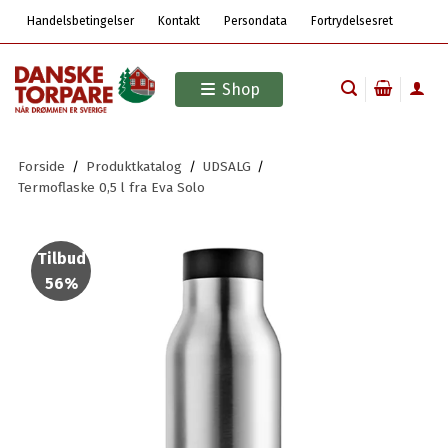
Handelsbetingelser
Kontakt
Persondata
Fortrydelsesret
Shop
Forside
/
Produktkatalog
/
UDSALG
/
Termoflaske 0,5 l fra Eva Solo
Tilbud
56%