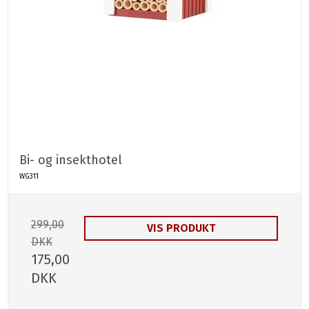
Bi- og insekthotel
WG311
299,00
VIS PRODUKT
DKK
175,00
DKK