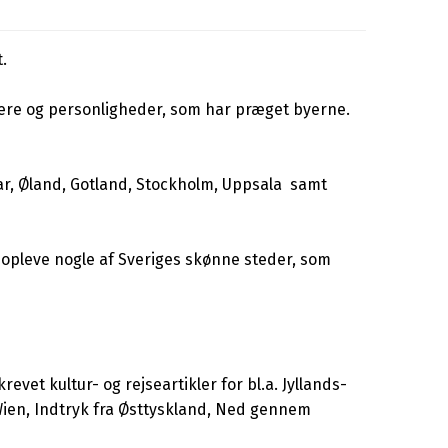
.
ttere og personligheder, som har præget byerne.
ar, Øland, Gotland, Stockholm, Uppsala samt
pleve nogle af Sveriges skønne steder, som
et kultur- og rejseartikler for bl.a. Jyllands-
 Wien, Indtryk fra Østtyskland, Ned gennem