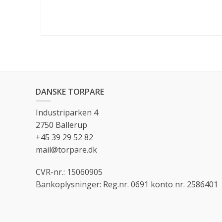
DANSKE TORPARE
Industriparken 4
2750 Ballerup
+45 39 29 52 82
mail@torpare.dk
CVR-nr.: 15060905
Bankoplysninger: Reg.nr. 0691 konto nr. 2586401