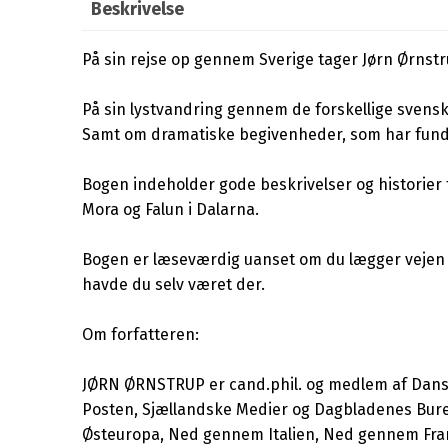
Beskrivelse
På sin rejse op gennem Sverige tager Jørn Ørns
På sin lystvandring gennem de forskellige svensk
Samt om dramatiske begivenheder, som har funde
Bogen indeholder gode beskrivelser og historier 
Mora og Falun i Dalarna.
Bogen er læseværdig uanset om du lægger vejen 
havde du selv været der.
Om forfatteren:
JØRN ØRNSTRUP er cand.phil. og medlem af Danske 
Posten, Sjællandske Medier og Dagbladenes Bureau
Østeuropa, Ned gennem Italien, Ned gennem Frank