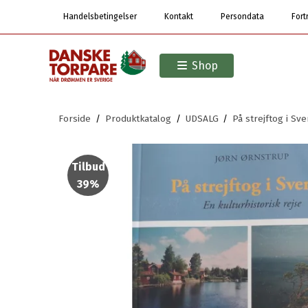
Handelsbetingelser
Kontakt
Persondata
Fort
Shop
Forside
/
Produktkatalog
/
UDSALG
/
På strejftog i Sve
Tilbud
39%