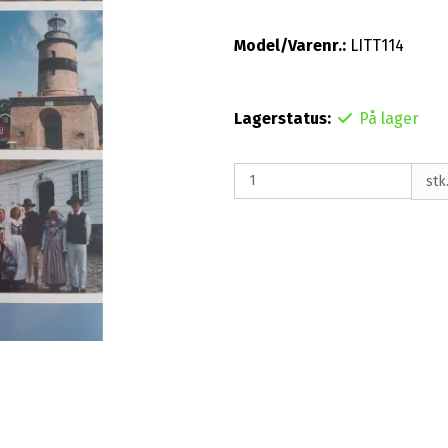
Model/Varenr.:
LITT114
Lagerstatus:
På lager
stk