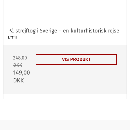
På strejftog i Sverige – en kulturhistorisk rejse
LITT114
248,00
VIS PRODUKT
DKK
149,00
DKK