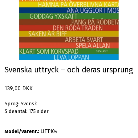
Svenska uttryck – och deras ursprung
139,00 DKK
Sprog: Svensk
Sideantal: 175 sider
Model/Varenr.:
LITT104