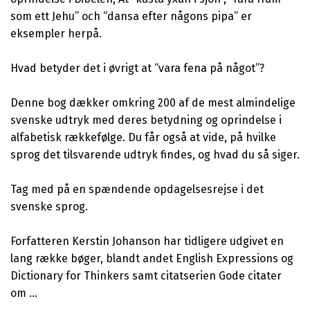
som ett Jehu” och “dansa efter någons pipa” er
eksempler herpå.
Hvad betyder det i øvrigt at “vara fena på något”?
Denne bog dækker omkring 200 af de mest almindelige
svenske udtryk med deres betydning og oprindelse i
alfabetisk rækkefølge. Du får også at vide, på hvilke
sprog det tilsvarende udtryk findes, og hvad du så siger.
Tag med på en spændende opdagelsesrejse i det
svenske sprog.
Forfatteren Kerstin Johanson har tidligere udgivet en
lang række bøger, blandt andet English Expressions og
Dictionary for Thinkers samt citatserien Gode citater
om …