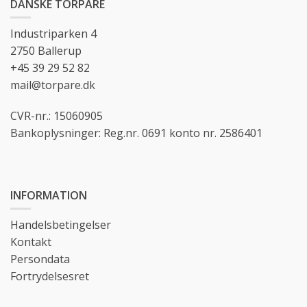
DANSKE TORPARE
Industriparken 4
2750 Ballerup
+45 39 29 52 82
mail@torpare.dk
CVR-nr.: 15060905
Bankoplysninger: Reg.nr. 0691 konto nr. 2586401
INFORMATION
Handelsbetingelser
Kontakt
Persondata
Fortrydelsesret