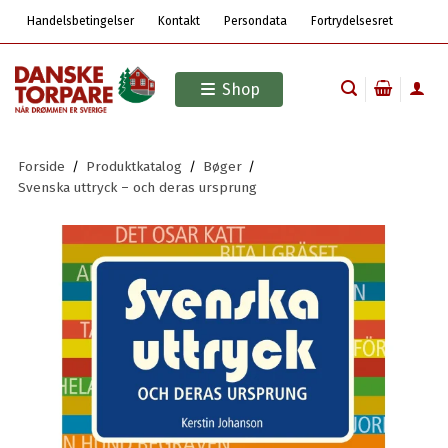
Handelsbetingelser
Kontakt
Persondata
Fortrydelsesret
Shop
Forside
/
Produktkatalog
/
Bøger
/
Svenska uttryck – och deras ursprung