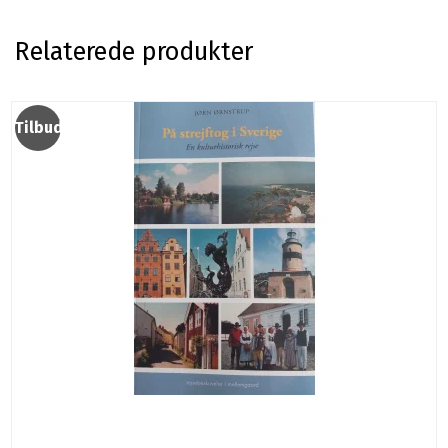
Relaterede produkter
Tilbud