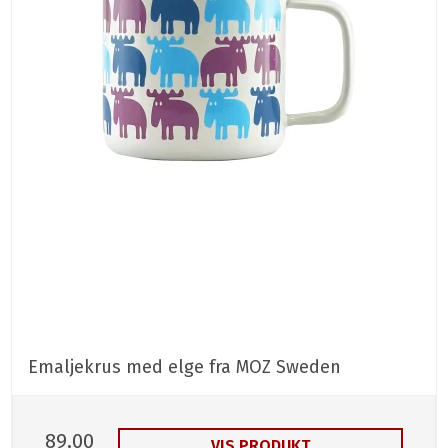
Emaljekrus med elge fra MOZ Sweden
89,00
VIS PRODUKT