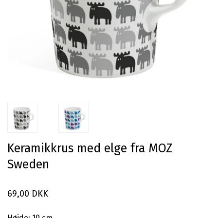
Keramikkrus med elge fra MOZ
Sweden
69,00 DKK
Højde: 10 cm