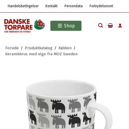
Handelsbetingelser
Kontakt
Persondata
Fortrydelsesret
Shop
Forside
/
Produktkatalog
/
Køkken
/
Keramikkrus med elge fra MOZ Sweden