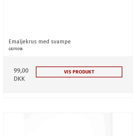
Emaljekrus med svampe
GR270058
99,00
VIS PRODUKT
DKK