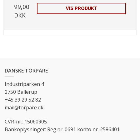
99,00
VIS PRODUKT
DKK
DANSKE TORPARE
Industriparken 4
2750 Ballerup
+45 39 29 52 82
mail@torpare.dk
CVR-nr.: 15060905
Bankoplysninger: Reg.nr. 0691 konto nr. 2586401