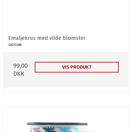
Emaljekrus med vilde blomster
GR270089
99,00
VIS PRODUKT
DKK