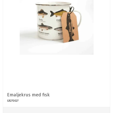
Emaljekrus med fisk
GR270027