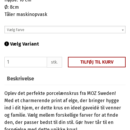
Ø: 8cm
Tåler maskinopvask
Vælg Farve
Vælg Variant
TILFØJ TIL KURV
stk.
Beskrivelse
Oplev det perfekte porcelænskrus fra MOZ Sweden!
Med et charmerende print af elge, der bringer hygge
ind i dit hjem, er dette krus en ideel gaveidé til venner
og familie. Vælg mellem forskellige farver for at finde
den, der passer bedst til din stil. Gør hver tår til en
fornøjelse med dette unikke krus!