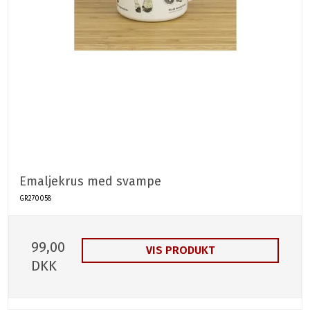
Emaljekrus med svampe
GR270058
99,00
VIS PRODUKT
DKK