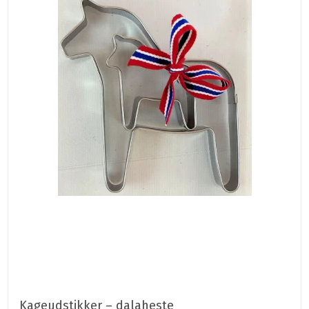
Kageudstikker – dalaheste