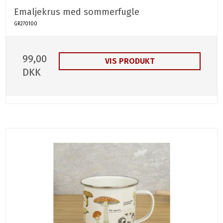
Emaljekrus med sommerfugle
GR270100
99,00
VIS PRODUKT
DKK