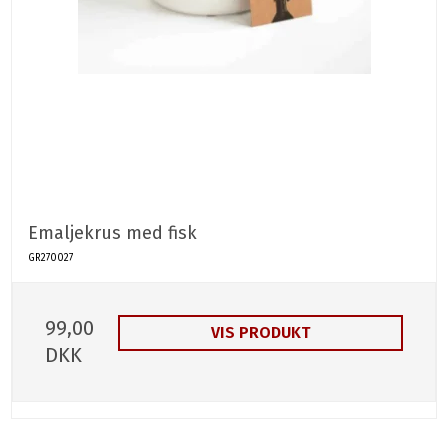
Emaljekrus med fisk
GR270027
99,00
VIS PRODUKT
DKK