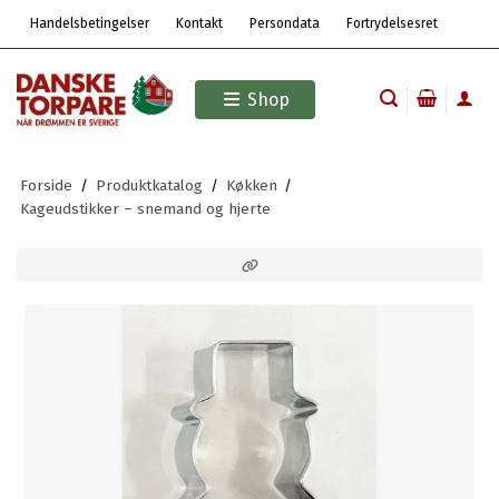
Handelsbetingelser
Kontakt
Persondata
Fortrydelsesret
Shop
Forside
/
Produktkatalog
/
Køkken
/
Kageudstikker – snemand og hjerte