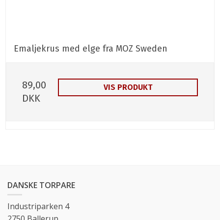
Emaljekrus med elge fra MOZ Sweden
89,00
VIS PRODUKT
DKK
DANSKE TORPARE
Industriparken 4
2750 Ballerup