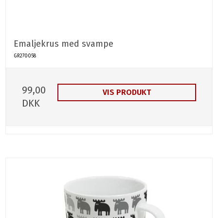
Emaljekrus med svampe
GR270058
99,00
VIS PRODUKT
DKK