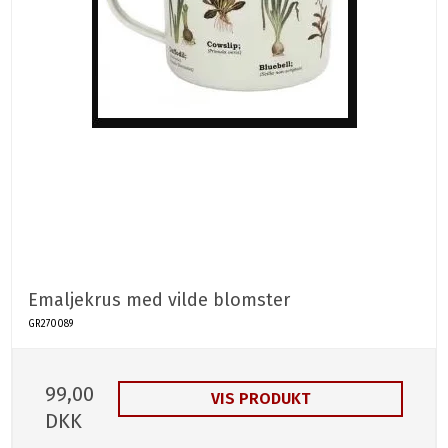
Emaljekrus med vilde blomster
GR270089
99,00
VIS PRODUKT
DKK