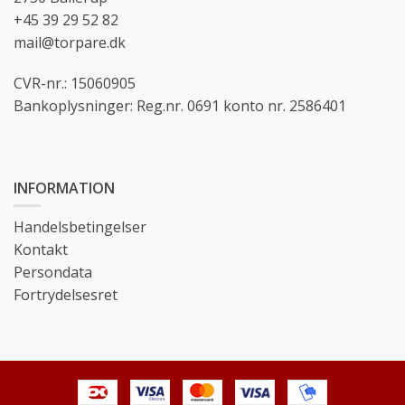
+45 39 29 52 82
mail@torpare.dk
CVR-nr.: 15060905
Bankoplysninger: Reg.nr. 0691 konto nr. 2586401
INFORMATION
Handelsbetingelser
Kontakt
Persondata
Fortrydelsesret