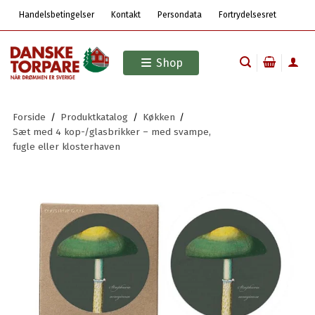
Handelsbetingelser
Kontakt
Persondata
Fortrydelsesret
Shop
Forside
/
Produktkatalog
/
Køkken
/
Sæt med 4 kop-/glasbrikker – med svampe,
fugle eller klosterhaven